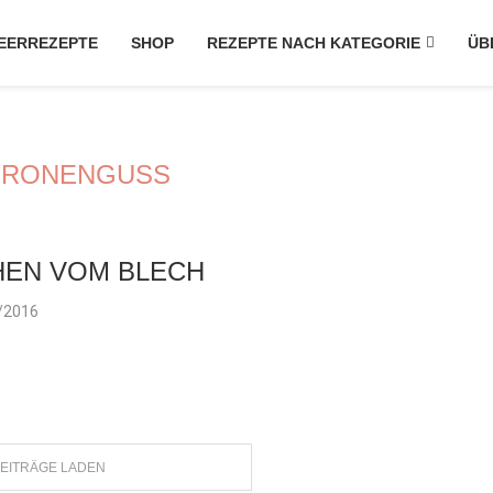
EERREZEPTE
SHOP
REZEPTE NACH KATEGORIE
ÜB
TRONENGUSS
HEN VOM BLECH
/2016
EITRÄGE LADEN