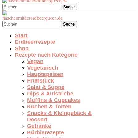
Suche
Suche
Start
Erdbeerrezepte
Shop
Rezepte nach Kategorie
Vegan
Vegetarisch
Hauptspeisen
Frühstück
Salat & Suppe
Dips & Aufstriche
Muffins & Cupcakes
Kuchen & Torten
Snacks & Kleingebäck &
Dessert
Getränke
Kürbisrezepte