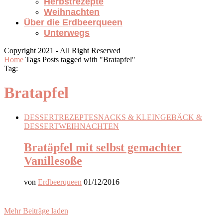
Herbstrezepte
Weihnachten
Über die Erdbeerqueen
Unterwegs
Copyright 2021 - All Right Reserved
Home
Tags
Posts tagged with "Bratapfel"
Tag:
Bratapfel
DESSERT
REZEPTE
SNACKS & KLEINGEBÄCK &
DESSERT
WEIHNACHTEN
Bratäpfel mit selbst gemachter
Vanillesoße
von
Erdbeerqueen
01/12/2016
Mehr Beiträge laden