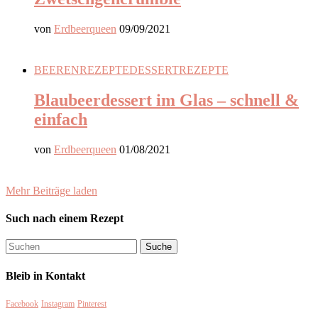
von
Erdbeerqueen
09/09/2021
BEERENREZEPTE
DESSERT
REZEPTE
Blaubeerdessert im Glas – schnell &
einfach
von
Erdbeerqueen
01/08/2021
Mehr Beiträge laden
Such nach einem Rezept
Bleib in Kontakt
Facebook
Instagram
Pinterest