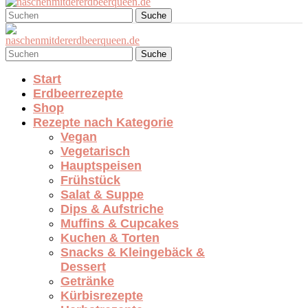
Suche
Suche
Start
Erdbeerrezepte
Shop
Rezepte nach Kategorie
Vegan
Vegetarisch
Hauptspeisen
Frühstück
Salat & Suppe
Dips & Aufstriche
Muffins & Cupcakes
Kuchen & Torten
Snacks & Kleingebäck &
Dessert
Getränke
Kürbisrezepte