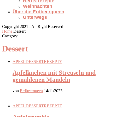
Herbstrezepte
Weihnachten
Über die Erdbeerqueen
Unterwegs
Copyright 2021 - All Right Reserved
Home
Dessert
Category:
Dessert
APFEL
DESSERT
REZEPTE
Apfelkuchen mit Streuseln und
gemahlenen Mandeln
von
Erdbeerqueen
14/11/2023
APFEL
DESSERT
REZEPTE
Apfelcrumble