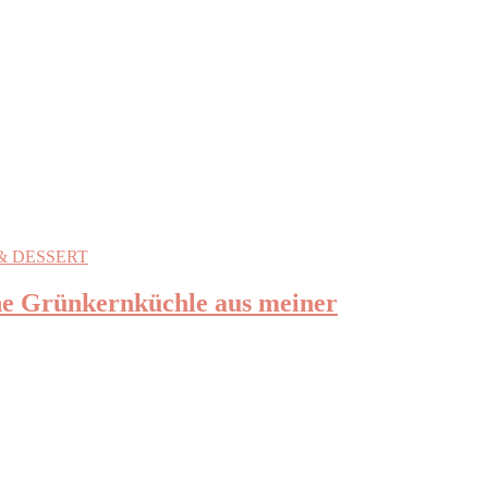
& DESSERT
he Grünkernküchle aus meiner