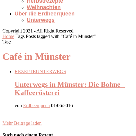
Herbstrezepte
Weihnachten
Über die Erdbeerqueen
Unterwegs
Copyright 2021 - All Right Reserved
Home
Tags
Posts tagged with "Café in Münster"
Tag:
Café in Münster
REZEPTE
UNTERWEGS
Unterwegs in Münster: Die Bohne -
Kaffeerösterei
von
Erdbeerqueen
01/06/2016
Mehr Beiträge laden
Such nach einem Rezept