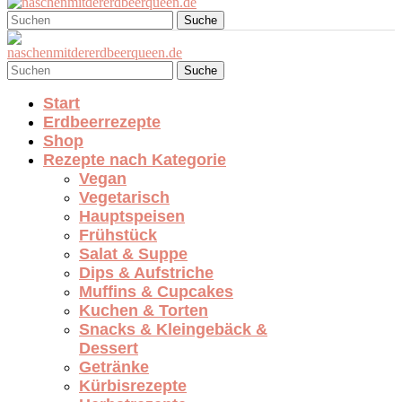
Suche
Suche
Start
Erdbeerrezepte
Shop
Rezepte nach Kategorie
Vegan
Vegetarisch
Hauptspeisen
Frühstück
Salat & Suppe
Dips & Aufstriche
Muffins & Cupcakes
Kuchen & Torten
Snacks & Kleingebäck &
Dessert
Getränke
Kürbisrezepte