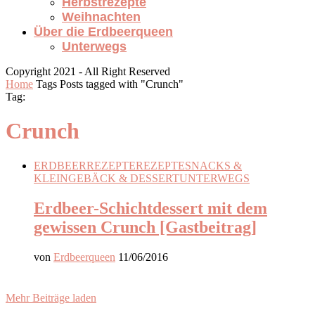
Herbstrezepte
Weihnachten
Über die Erdbeerqueen
Unterwegs
Copyright 2021 - All Right Reserved
Home
Tags
Posts tagged with "Crunch"
Tag:
Crunch
ERDBEERREZEPTE
REZEPTE
SNACKS &
KLEINGEBÄCK & DESSERT
UNTERWEGS
Erdbeer-Schichtdessert mit dem
gewissen Crunch [Gastbeitrag]
von
Erdbeerqueen
11/06/2016
Mehr Beiträge laden