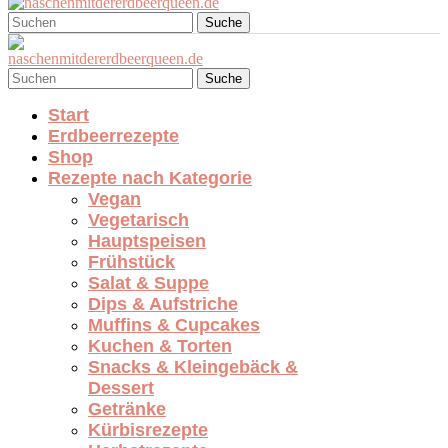
Suche
Suche
Start
Erdbeerrezepte
Shop
Rezepte nach Kategorie
Vegan
Vegetarisch
Hauptspeisen
Frühstück
Salat & Suppe
Dips & Aufstriche
Muffins & Cupcakes
Kuchen & Torten
Snacks & Kleingebäck &
Dessert
Getränke
Kürbisrezepte