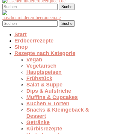
Suche
Suche
Start
Erdbeerrezepte
Shop
Rezepte nach Kategorie
Vegan
Vegetarisch
Hauptspeisen
Frühstück
Salat & Suppe
Dips & Aufstriche
Muffins & Cupcakes
Kuchen & Torten
Snacks & Kleingebäck &
Dessert
Getränke
Kürbisrezepte