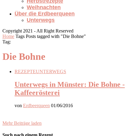
Herbstrezepte
Weihnachten
Über die Erdbeerqueen
Unterwegs
Copyright 2021 - All Right Reserved
Home
Tags
Posts tagged with "Die Bohne"
Tag:
Die Bohne
REZEPTE
UNTERWEGS
Unterwegs in Münster: Die Bohne -
Kaffeerösterei
von
Erdbeerqueen
01/06/2016
Mehr Beiträge laden
Such nach einem Rezept