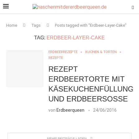
Home
Tags
Posts tagged with "Erdbeer-Layer-Cake"
TAG:
ERDBEER-LAYER-CAKE
ERDBEERREZEPTE
KUCHEN & TORTEN
REZEPTE
REZEPT
ERDBEERTORTE MIT
KÄSEKUCHENFÜLLUNG
UND ERDBEERSOSSE
von
Erdbeerqueen
24/06/2016
MEHR BEITRÄGE LADEN