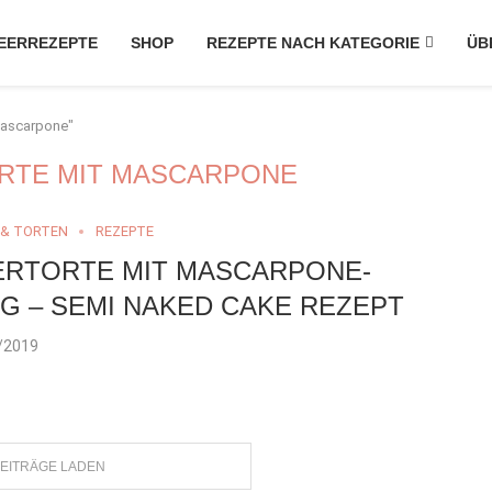
EERREZEPTE
SHOP
REZEPTE NACH KATEGORIE
ÜB
mascarpone"
RTE MIT MASCARPONE
 & TORTEN
REZEPTE
ERTORTE MIT MASCARPONE-
G – SEMI NAKED CAKE REZEPT
/2019
EITRÄGE LADEN