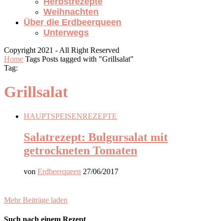
Herbstrezepte
Weihnachten
Über die Erdbeerqueen
Unterwegs
Copyright 2021 - All Right Reserved
Home
Tags
Posts tagged with "Grillsalat"
Tag:
Grillsalat
HAUPTSPEISEN
REZEPTE
Salatrezept: Bulgursalat mit
getrockneten Tomaten
von
Erdbeerqueen
27/06/2017
Mehr Beiträge laden
Such nach einem Rezept