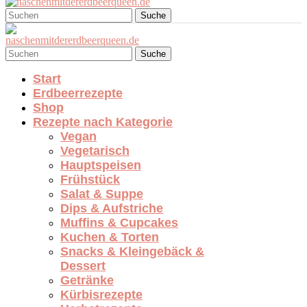
Suche
Suche
Start
Erdbeerrezepte
Shop
Rezepte nach Kategorie
Vegan
Vegetarisch
Hauptspeisen
Frühstück
Salat & Suppe
Dips & Aufstriche
Muffins & Cupcakes
Kuchen & Torten
Snacks & Kleingebäck &
Dessert
Getränke
Kürbisrezepte