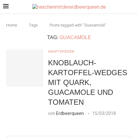
Home
Tags
Posts tagged with "Guacamole"
TAG:
GUACAMOLE
HAUPTSPEISEN
KNOBLAUCH-
KARTOFFEL-WEDGES
MIT QUARK,
GUACAMOLE UND
TOMATEN
von
Erdbeerqueen
15/03/2018