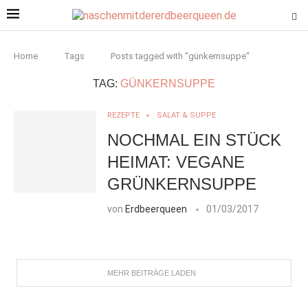
Home
Tags
Posts tagged with "günkernsuppe"
TAG:
GÜNKERNSUPPE
REZEPTE
SALAT & SUPPE
NOCHMAL EIN STÜCK
HEIMAT: VEGANE
GRÜNKERNSUPPE
von
Erdbeerqueen
01/03/2017
MEHR BEITRÄGE LADEN