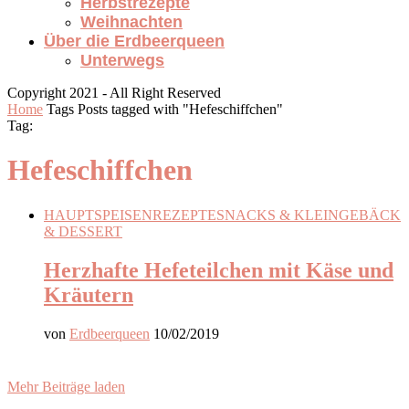
Herbstrezepte
Weihnachten
Über die Erdbeerqueen
Unterwegs
Copyright 2021 - All Right Reserved
Home
Tags
Posts tagged with "Hefeschiffchen"
Tag:
Hefeschiffchen
HAUPTSPEISEN
REZEPTE
SNACKS & KLEINGEBÄCK
& DESSERT
Herzhafte Hefeteilchen mit Käse und
Kräutern
von
Erdbeerqueen
10/02/2019
Mehr Beiträge laden