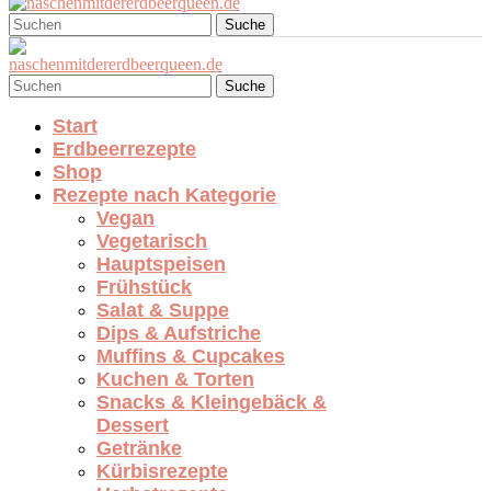
Suche
Suche
Start
Erdbeerrezepte
Shop
Rezepte nach Kategorie
Vegan
Vegetarisch
Hauptspeisen
Frühstück
Salat & Suppe
Dips & Aufstriche
Muffins & Cupcakes
Kuchen & Torten
Snacks & Kleingebäck &
Dessert
Getränke
Kürbisrezepte