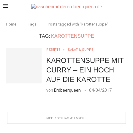
Home
Tags
Posts tagged with "karottensuppe"
TAG:
KAROTTENSUPPE
REZEPTE
SALAT & SUPPE
KAROTTENSUPPE MIT
CURRY – EIN HOCH
AUF DIE KAROTTE
von
Erdbeerqueen
04/04/2017
MEHR BEITRÄGE LADEN