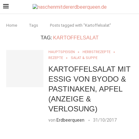
Home
Tags
Posts tagged with "Kartoffelsalat"
TAG:
KARTOFFELSALAT
HAUPTSPEISEN
HERBSTREZEPTE
REZEPTE
SALAT & SUPPE
KARTOFFELSALAT MIT
ESSIG VON BYODO &
PASTINAKEN, APFEL
(ANZEIGE &
VERLOSUNG)
von
Erdbeerqueen
31/10/2017