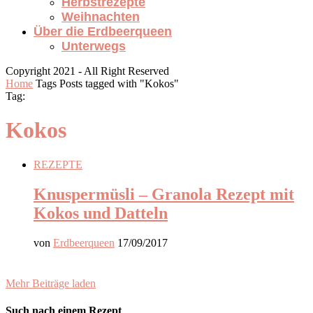
Herbstrezepte
Weihnachten
Über die Erdbeerqueen
Unterwegs
Copyright 2021 - All Right Reserved
Home
Tags
Posts tagged with "Kokos"
Tag:
Kokos
REZEPTE
Knuspermüsli – Granola Rezept mit
Kokos und Datteln
von
Erdbeerqueen
17/09/2017
Mehr Beiträge laden
Such nach einem Rezept