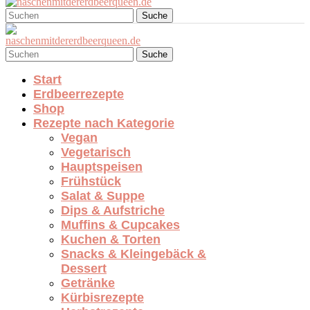
Suche
Suche
Start
Erdbeerrezepte
Shop
Rezepte nach Kategorie
Vegan
Vegetarisch
Hauptspeisen
Frühstück
Salat & Suppe
Dips & Aufstriche
Muffins & Cupcakes
Kuchen & Torten
Snacks & Kleingebäck &
Dessert
Getränke
Kürbisrezepte