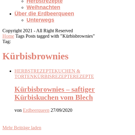
Herbstrezepte
Weihnachten
Über die Erdbeerqueen
Unterwegs
Copyright 2021 - All Right Reserved
Home
Tags
Posts tagged with "Kürbisbrownies"
Tag:
Kürbisbrownies
HERBSTREZEPTE
KUCHEN &
TORTEN
KÜRBISREZEPTE
REZEPTE
Kürbisbrownies – saftiger
Kürbiskuchen vom Blech
von
Erdbeerqueen
27/09/2020
Mehr Beiträge laden