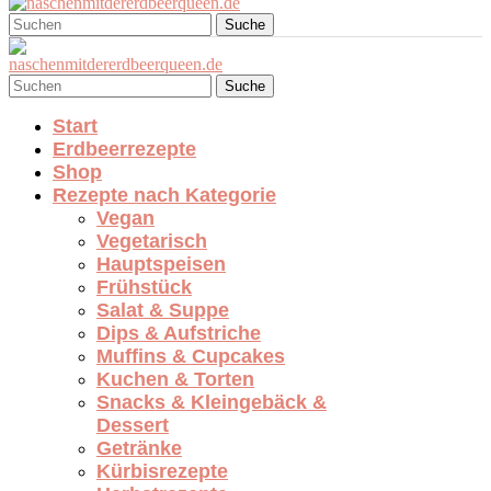
Suche
Suche
Start
Erdbeerrezepte
Shop
Rezepte nach Kategorie
Vegan
Vegetarisch
Hauptspeisen
Frühstück
Salat & Suppe
Dips & Aufstriche
Muffins & Cupcakes
Kuchen & Torten
Snacks & Kleingebäck &
Dessert
Getränke
Kürbisrezepte