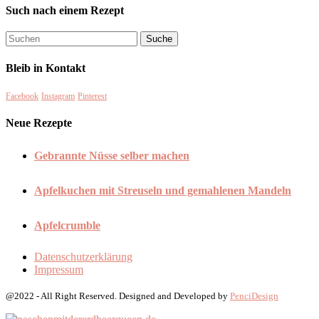
Such nach einem Rezept
Bleib in Kontakt
Facebook
Instagram
Pinterest
Neue Rezepte
Gebrannte Nüsse selber machen
Apfelkuchen mit Streuseln und gemahlenen Mandeln
Apfelcrumble
Datenschutzerklärung
Impressum
@2022 - All Right Reserved. Designed and Developed by
PenciDesign