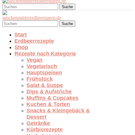
Suche
Suche
Start
Erdbeerrezepte
Shop
Rezepte nach Kategorie
Vegan
Vegetarisch
Hauptspeisen
Frühstück
Salat & Suppe
Dips & Aufstriche
Muffins & Cupcakes
Kuchen & Torten
Snacks & Kleingebäck &
Dessert
Getränke
Kürbisrezepte