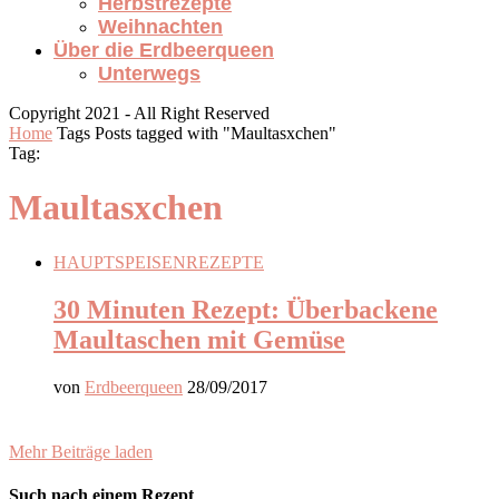
Herbstrezepte
Weihnachten
Über die Erdbeerqueen
Unterwegs
Copyright 2021 - All Right Reserved
Home
Tags
Posts tagged with "Maultasxchen"
Tag:
Maultasxchen
HAUPTSPEISEN
REZEPTE
30 Minuten Rezept: Überbackene
Maultaschen mit Gemüse
von
Erdbeerqueen
28/09/2017
Mehr Beiträge laden
Such nach einem Rezept