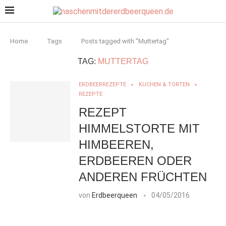
Home
Tags
Posts tagged with "Muttertag"
TAG:
MUTTERTAG
ERDBEERREZEPTE
KUCHEN & TORTEN
REZEPTE
REZEPT
HIMMELSTORTE MIT
HIMBEEREN,
ERDBEEREN ODER
ANDEREN FRÜCHTEN
von
Erdbeerqueen
04/05/2016