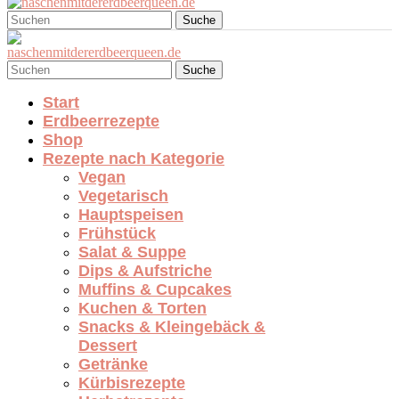
Suche
Suche
Start
Erdbeerrezepte
Shop
Rezepte nach Kategorie
Vegan
Vegetarisch
Hauptspeisen
Frühstück
Salat & Suppe
Dips & Aufstriche
Muffins & Cupcakes
Kuchen & Torten
Snacks & Kleingebäck &
Dessert
Getränke
Kürbisrezepte