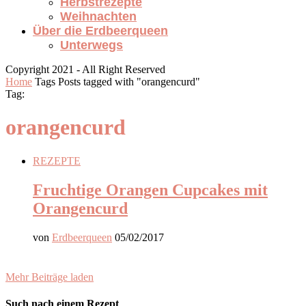
Herbstrezepte
Weihnachten
Über die Erdbeerqueen
Unterwegs
Copyright 2021 - All Right Reserved
Home
Tags
Posts tagged with "orangencurd"
Tag:
orangencurd
REZEPTE
Fruchtige Orangen Cupcakes mit
Orangencurd
von
Erdbeerqueen
05/02/2017
Mehr Beiträge laden
Such nach einem Rezept