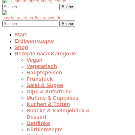
Suche
Suche
Start
Erdbeerrezepte
Shop
Rezepte nach Kategorie
Vegan
Vegetarisch
Hauptspeisen
Frühstück
Salat & Suppe
Dips & Aufstriche
Muffins & Cupcakes
Kuchen & Torten
Snacks & Kleingebäck &
Dessert
Getränke
Kürbisrezepte