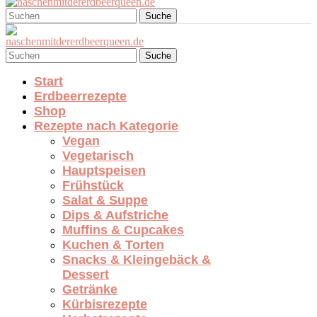
Suche
Suche
Start
Erdbeerrezepte
Shop
Rezepte nach Kategorie
Vegan
Vegetarisch
Hauptspeisen
Frühstück
Salat & Suppe
Dips & Aufstriche
Muffins & Cupcakes
Kuchen & Torten
Snacks & Kleingebäck &
Dessert
Getränke
Kürbisrezepte