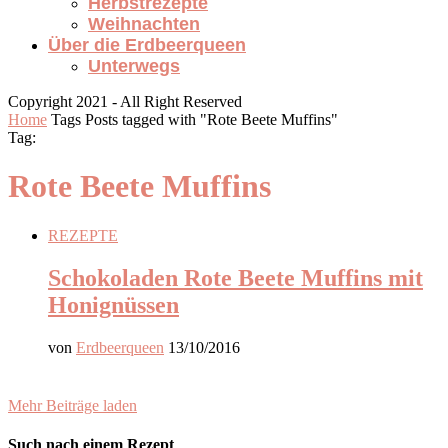
Herbstrezepte
Weihnachten
Über die Erdbeerqueen
Unterwegs
Copyright 2021 - All Right Reserved
Home
Tags
Posts tagged with "Rote Beete Muffins"
Tag:
Rote Beete Muffins
REZEPTE
Schokoladen Rote Beete Muffins mit
Honignüssen
von
Erdbeerqueen
13/10/2016
Mehr Beiträge laden
Such nach einem Rezept