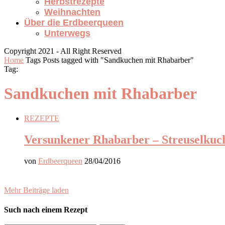
Herbstrezepte
Weihnachten
Über die Erdbeerqueen
Unterwegs
Copyright 2021 - All Right Reserved
Home
Tags
Posts tagged with "Sandkuchen mit Rhabarber"
Tag:
Sandkuchen mit Rhabarber
REZEPTE
Versunkener Rhabarber – Streuselku
von
Erdbeerqueen
28/04/2016
Mehr Beiträge laden
Such nach einem Rezept