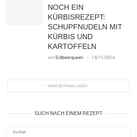
NOCH EIN
KÜRBISREZEPT:
SCHUPFNUDELN MIT
KÜRBIS UND
KARTOFFELN
von
Erdbeerqueen
14/11/2016
MEHR BEITRÄGE LADEN
SUCH NACH EINEM REZEPT