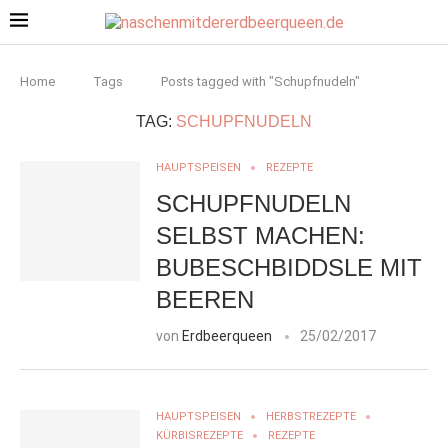
Home
Tags
Posts tagged with "Schupfnudeln"
TAG:
SCHUPFNUDELN
HAUPTSPEISEN
REZEPTE
SCHUPFNUDELN
SELBST MACHEN:
BUBESCHBIDDSLE MIT
BEEREN
von
Erdbeerqueen
25/02/2017
HAUPTSPEISEN
HERBSTREZEPTE
KÜRBISREZEPTE
REZEPTE