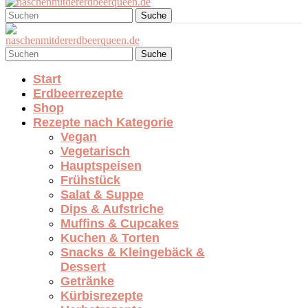
Suche
Suche
Start
Erdbeerrezepte
Shop
Rezepte nach Kategorie
Vegan
Vegetarisch
Hauptspeisen
Frühstück
Salat & Suppe
Dips & Aufstriche
Muffins & Cupcakes
Kuchen & Torten
Snacks & Kleingebäck &
Dessert
Getränke
Kürbisrezepte