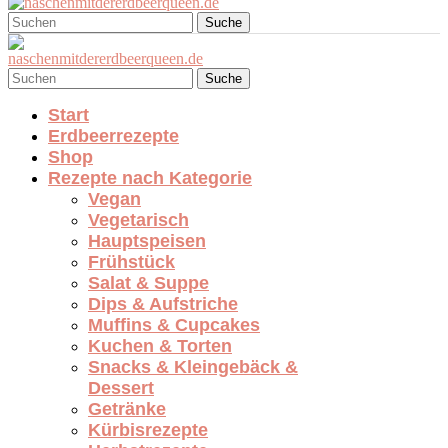
Suche
Suche
Start
Erdbeerrezepte
Shop
Rezepte nach Kategorie
Vegan
Vegetarisch
Hauptspeisen
Frühstück
Salat & Suppe
Dips & Aufstriche
Muffins & Cupcakes
Kuchen & Torten
Snacks & Kleingebäck &
Dessert
Getränke
Kürbisrezepte