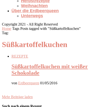
Herbstrezepte
Weihnachten
Über die Erdbeerqueen
Unterwegs
Copyright 2021 - All Right Reserved
Home
Tags
Posts tagged with "Süßkartoffelkuchen"
Tag:
Süßkartoffelkuchen
REZEPTE
Süßkartoffelkuchen mit weißer
Schokolade
von
Erdbeerqueen
01/05/2016
Mehr Beiträge laden
Such nach einem Rezept