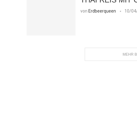
von
Erdbeerqueen
10/04
MEHR B