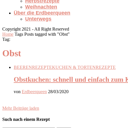
Herbstrezepte
Weihnachten
Über die Erdbeerqueen
Unterwegs
Copyright 2021 - All Right Reserved
Home
Tags
Posts tagged with "Obst"
Tag:
Obst
BEERENREZEPTE
KUCHEN & TORTEN
REZEPTE
Obstkuchen: schnell und einfach zum
von
Erdbeerqueen
28/03/2020
Mehr Beiträge laden
Such nach einem Rezept