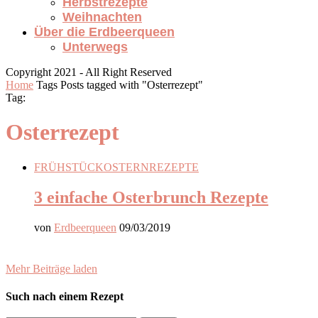
Herbstrezepte
Weihnachten
Über die Erdbeerqueen
Unterwegs
Copyright 2021 - All Right Reserved
Home
Tags
Posts tagged with "Osterrezept"
Tag:
Osterrezept
FRÜHSTÜCK
OSTERN
REZEPTE
3 einfache Osterbrunch Rezepte
von
Erdbeerqueen
09/03/2019
Mehr Beiträge laden
Such nach einem Rezept