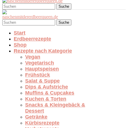
Suche
Suche
Start
Erdbeerrezepte
Shop
Rezepte nach Kategorie
Vegan
Vegetarisch
Hauptspeisen
Frühstück
Salat & Suppe
Dips & Aufstriche
Muffins & Cupcakes
Kuchen & Torten
Snacks & Kleingebäck &
Dessert
Getränke
Kürbisrezepte