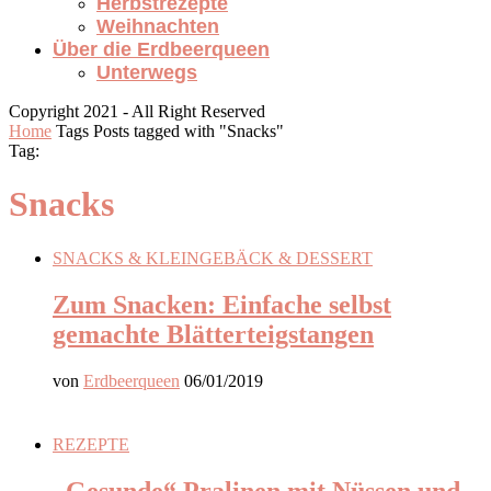
Herbstrezepte
Weihnachten
Über die Erdbeerqueen
Unterwegs
Copyright 2021 - All Right Reserved
Home
Tags
Posts tagged with "Snacks"
Tag:
Snacks
SNACKS & KLEINGEBÄCK & DESSERT
Zum Snacken: Einfache selbst
gemachte Blätterteigstangen
von
Erdbeerqueen
06/01/2019
REZEPTE
„Gesunde“ Pralinen mit Nüssen und