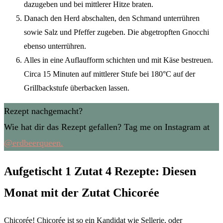
dazugeben und bei mittlerer Hitze braten.
Danach den Herd abschalten, den Schmand unterrühren
sowie Salz und Pfeffer zugeben. Die abgetropften Gnocchi
ebenso unterrühren.
Alles in eine Auflaufform schichten und mit Käse bestreuen.
Circa 15 Minuten auf mittlerer Stufe bei 180°C auf der
Grillbackstufe überbacken lassen.
Rezept nachgemacht?
Wie hat dir das Rezept gefallen? Tag me on Instagram at
@erdbeerqueen.
Aufgetischt 1 Zutat 4 Rezepte: Diesen
Monat mit der Zutat Chicorée
Chicorée! Chicorée ist so ein Kandidat wie Sellerie, oder