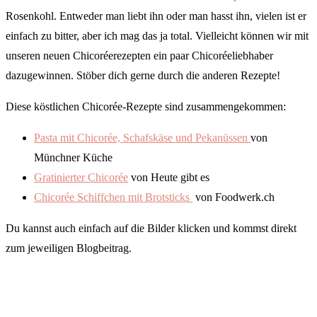
Rosenkohl. Entweder man liebt ihn oder man hasst ihn, vielen ist er
einfach zu bitter, aber ich mag das ja total. Vielleicht können wir mit
unseren neuen Chicoréerezepten ein paar Chicoréeliebhaber
dazugewinnen. Stöber dich gerne durch die anderen Rezepte!
Diese köstlichen Chicorée-Rezepte sind zusammengekommen:
Pasta mit Chicorée, Schafskäse und Pekanüssen
von
Münchner Küche
Gratinierter Chicorée
von Heute gibt es
Chicorée Schiffchen mit Brotsticks
von Foodwerk.ch
Du kannst auch einfach auf die Bilder klicken und kommst direkt
zum jeweiligen Blogbeitrag.