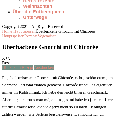
Herbstrezepte
Weihnachten
Über die Erdbeerqueen
Unterwegs
Copyright 2021 - All Right Reserved
Home
Hauptspeisen
Überbackene Gnocchi mit Chicorée
Hauptspeisen
Rezepte
Vegetarisch
Überbackene Gnocchi mit Chicorée
A+
A-
Reset
Direkt zum Rezept
Ausdrucken
Es gibt überbackene Gnocchi mit Chicorée, richtig schön cremig mit
Schmand und total einfach gemacht. Chicorée ist bei uns eigentlich
immer im Kühlschrank. Ich liebe den leicht bitteren Geschmack.
Aber klar, den muss man mögen. Insgesamt habe ich ja eh ein Herz
für die Gemüsesorte, die viele jetzt nicht so zu ihren Lieblingen
zählen würden, wie Sellerie beispielsweise. Da möchte ich dir