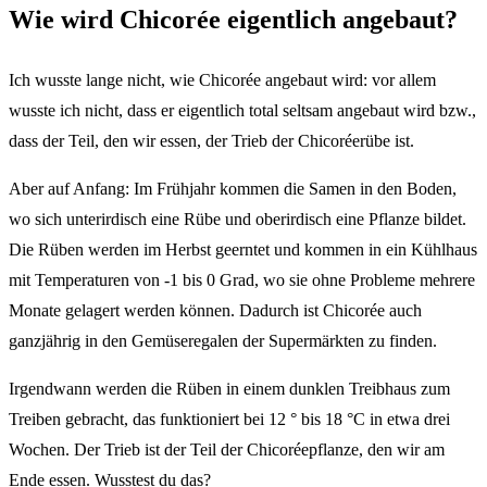
Wie wird Chicorée eigentlich angebaut?
Ich wusste lange nicht, wie Chicorée angebaut wird: vor allem
wusste ich nicht, dass er eigentlich total seltsam angebaut wird bzw.,
dass der Teil, den wir essen, der Trieb der Chicoréerübe ist.
Aber auf Anfang: Im Frühjahr kommen die Samen in den Boden,
wo sich unterirdisch eine Rübe und oberirdisch eine Pflanze bildet.
Die Rüben werden im Herbst geerntet und kommen in ein Kühlhaus
mit Temperaturen von -1 bis 0 Grad, wo sie ohne Probleme mehrere
Monate gelagert werden können. Dadurch ist Chicorée auch
ganzjährig in den Gemüseregalen der Supermärkten zu finden.
Irgendwann werden die Rüben in einem dunklen Treibhaus zum
Treiben gebracht, das funktioniert bei 12 ° bis 18 °C in etwa drei
Wochen. Der Trieb ist der Teil der Chicoréepflanze, den wir am
Ende essen. Wusstest du das?