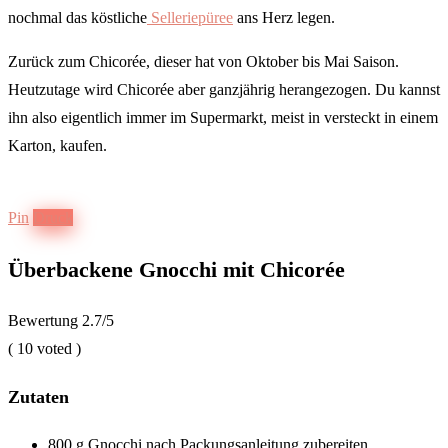
nochmal das köstliche
Selleriepüree
ans Herz legen.
Zurück zum Chicorée, dieser hat von Oktober bis Mai Saison.
Heutzutage wird Chicorée aber ganzjährig herangezogen. Du kannst
ihn also eigentlich immer im Supermarkt, meist in versteckt in einem
Karton, kaufen.
Pin
Druck
Überbackene Gnocchi mit Chicorée
Bewertung
2.7
/5
(
10
voted )
Zutaten
800 g Gnocchi nach Packungsanleitung zubereiten