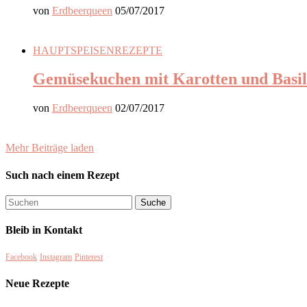
von
Erdbeerqueen
05/07/2017
HAUPTSPEISEN
REZEPTE
Gemüsekuchen mit Karotten und Basi
von
Erdbeerqueen
02/07/2017
Mehr Beiträge laden
Such nach einem Rezept
Bleib in Kontakt
Facebook
Instagram
Pinterest
Neue Rezepte