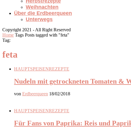
Herbstrezepte
Weihnachten
Über die Erdbeerqueen
Unterwegs
Copyright 2021 - All Right Reserved
Home
Tags
Posts tagged with "feta"
Tag:
feta
HAUPTSPEISEN
REZEPTE
Nudeln mit getrockneten Tomaten & Wi
von
Erdbeerqueen
18/02/2018
HAUPTSPEISEN
REZEPTE
Für Fans von Paprika: Reis und Paprik