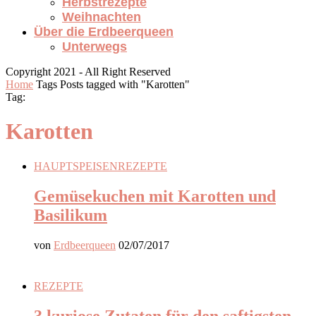
Herbstrezepte
Weihnachten
Über die Erdbeerqueen
Unterwegs
Copyright 2021 - All Right Reserved
Home
Tags
Posts tagged with "Karotten"
Tag:
Karotten
HAUPTSPEISEN
REZEPTE
Gemüsekuchen mit Karotten und
Basilikum
von
Erdbeerqueen
02/07/2017
REZEPTE
3 kuriose Zutaten für den saftigsten