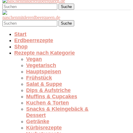
Suche
Suche
Start
Erdbeerrezepte
Shop
Rezepte nach Kategorie
Vegan
Vegetarisch
Hauptspeisen
Frühstück
Salat & Suppe
Dips & Aufstriche
Muffins & Cupcakes
Kuchen & Torten
Snacks & Kleingebäck &
Dessert
Getränke
Kürbisrezepte