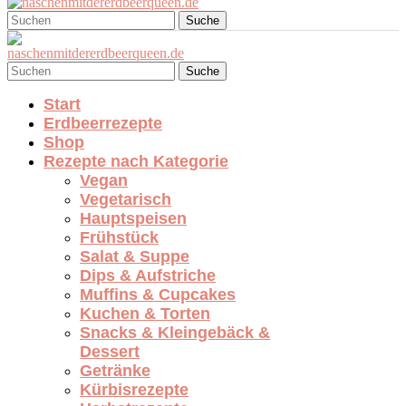
Suche
Suche
Start
Erdbeerrezepte
Shop
Rezepte nach Kategorie
Vegan
Vegetarisch
Hauptspeisen
Frühstück
Salat & Suppe
Dips & Aufstriche
Muffins & Cupcakes
Kuchen & Torten
Snacks & Kleingebäck &
Dessert
Getränke
Kürbisrezepte