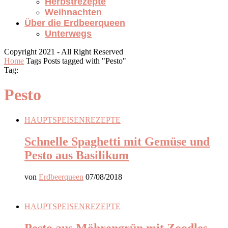
Herbstrezepte
Weihnachten
Über die Erdbeerqueen
Unterwegs
Copyright 2021 - All Right Reserved
Home
Tags
Posts tagged with "Pesto"
Tag:
Pesto
HAUPTSPEISEN
REZEPTE
Schnelle Spaghetti mit Gemüse und
Pesto aus Basilikum
von
Erdbeerqueen
07/08/2018
HAUPTSPEISEN
REZEPTE
Pesto aus Möhrengrün mit Zoodles