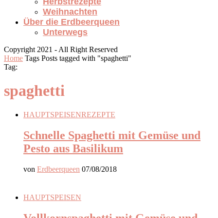
Herbstrezepte
Weihnachten
Über die Erdbeerqueen
Unterwegs
Copyright 2021 - All Right Reserved
Home
Tags
Posts tagged with "spaghetti"
Tag:
spaghetti
HAUPTSPEISEN
REZEPTE
Schnelle Spaghetti mit Gemüse und
Pesto aus Basilikum
von
Erdbeerqueen
07/08/2018
HAUPTSPEISEN
Vollkornspaghetti mit Gemüse und