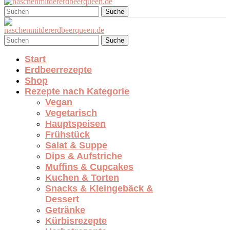
Suche
Suche
Start
Erdbeerrezepte
Shop
Rezepte nach Kategorie
Vegan
Vegetarisch
Hauptspeisen
Frühstück
Salat & Suppe
Dips & Aufstriche
Muffins & Cupcakes
Kuchen & Torten
Snacks & Kleingebäck &
Dessert
Getränke
Kürbisrezepte