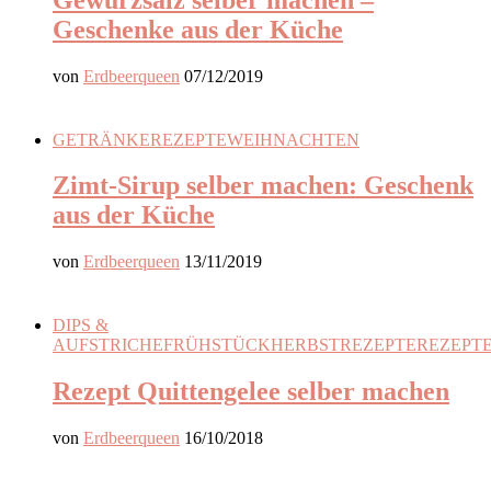
Geschenke aus der Küche
von
Erdbeerqueen
07/12/2019
GETRÄNKE
REZEPTE
WEIHNACHTEN
Zimt-Sirup selber machen: Geschenk
aus der Küche
von
Erdbeerqueen
13/11/2019
DIPS &
AUFSTRICHE
FRÜHSTÜCK
HERBSTREZEPTE
REZEPT
Rezept Quittengelee selber machen
von
Erdbeerqueen
16/10/2018