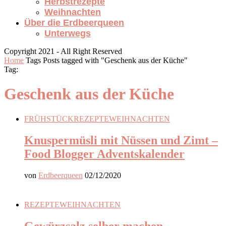
Herbstrezepte
Weihnachten
Über die Erdbeerqueen
Unterwegs
Copyright 2021 - All Right Reserved
Home
Tags
Posts tagged with "Geschenk aus der Küche"
Tag:
Geschenk aus der Küche
FRÜHSTÜCK
REZEPTE
WEIHNACHTEN
Knuspermüsli mit Nüssen und Zimt –
Food Blogger Adventskalender
von
Erdbeerqueen
02/12/2020
REZEPTE
WEIHNACHTEN
Gewürzsalz selber machen –