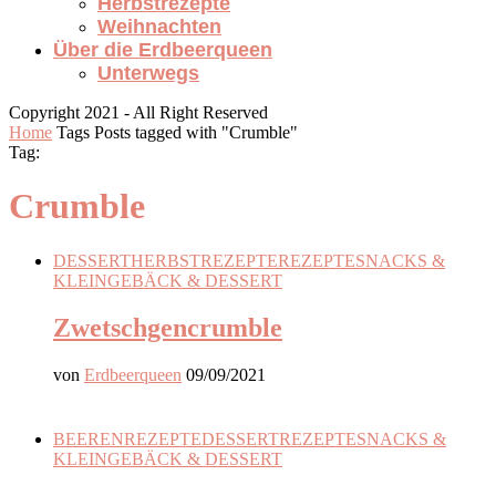
Herbstrezepte
Weihnachten
Über die Erdbeerqueen
Unterwegs
Copyright 2021 - All Right Reserved
Home
Tags
Posts tagged with "Crumble"
Tag:
Crumble
DESSERT
HERBSTREZEPTE
REZEPTE
SNACKS &
KLEINGEBÄCK & DESSERT
Zwetschgencrumble
von
Erdbeerqueen
09/09/2021
BEERENREZEPTE
DESSERT
REZEPTE
SNACKS &
KLEINGEBÄCK & DESSERT