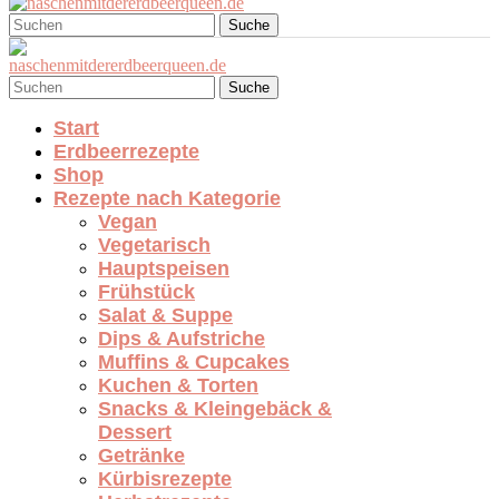
Suche
Suche
Start
Erdbeerrezepte
Shop
Rezepte nach Kategorie
Vegan
Vegetarisch
Hauptspeisen
Frühstück
Salat & Suppe
Dips & Aufstriche
Muffins & Cupcakes
Kuchen & Torten
Snacks & Kleingebäck &
Dessert
Getränke
Kürbisrezepte