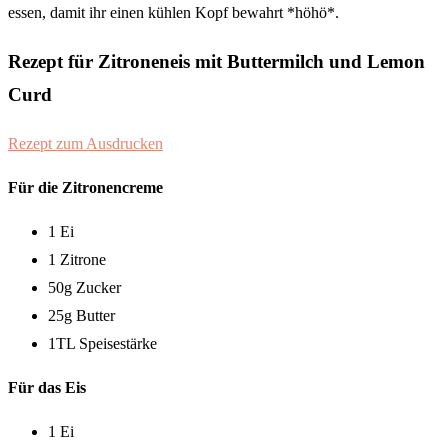
essen, damit ihr einen kühlen Kopf bewahrt *höhö*.
Rezept für Zitroneneis mit Buttermilch und Lemon
Curd
Rezept zum Ausdrucken
Für die Zitronencreme
1 Ei
1 Zitrone
50g Zucker
25g Butter
1TL Speisestärke
Für das Eis
1 Ei