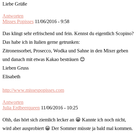
Liebe Grüße
Antworten
Misses Popisses
11/06/2016 - 9:58
Das klingt sehr erfrischend und fein. Kennst du eigentlich Scopino?
Das habe ich in Italien gerne getrunken:
Zitronensorbet, Prosecco, Wodka und Sahne in den Mixer geben
und danach mit etwas Kakao besträuen 😊
Lieben Gruss
Elisabeth
http://www.missespopisses.com
Antworten
Julia Erdbeerqueen
11/06/2016 - 10:25
Ohh, das hört sich ziemlich lecker an 😀 Kannte ich noch nicht,
wird aber ausprobiert 😀 Der Sommer müsste ja bald mal kommen.