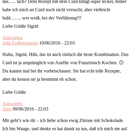
das….. lach? Dein Rezept mit dem Curd klingt super lecker, bisher
habe ich mich an Curd noch nicht versucht, aber vielleicht
bald……, wer weiß, bei der Verführung!!!
Liebe Grüße Sigrid
Antworten
Julia Erdbeerqueen
10/06/2016 - 22:03
Huhu, Sigrid. Hihi, das ist auch einfach die beste Kombination. Das
Curd ist ja ursprünglich von Aurélie von Französisch Kochen. 🙂
Du kannst mal bei ihr vorbeischauen. Sie hat echt tolle Rezepte,
aber du kennst sie ja bestimmt eh schon.
Liebe Grüße
Antworten
Alex
09/06/2016 - 22:03
Mir geht’s wie dir – ich liebe schon ewig Zitrone mit Schokolade.
Ich bin Waage, und denke es hat damit zu tun, daß ich mich nie auf