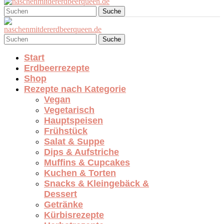
Suche
Suche
Start
Erdbeerrezepte
Shop
Rezepte nach Kategorie
Vegan
Vegetarisch
Hauptspeisen
Frühstück
Salat & Suppe
Dips & Aufstriche
Muffins & Cupcakes
Kuchen & Torten
Snacks & Kleingebäck &
Dessert
Getränke
Kürbisrezepte