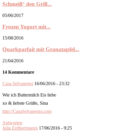
Schmeiß‘ den Grill...
05/06/2017
Frozen Yogurt mit...
15/08/2016
Quarkparfait mit Granatapfel...
21/04/2016
14 Kommentare
Casa Selvanegra
16/06/2016 - 23:32
Wie ich Buttermilch Eis liebe
xo & liebste Grüße, Sina
http://CasaSelvanegra.com
Antworten
Julia Erdbeerqueen
17/06/2016 - 9:25