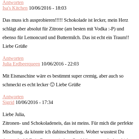
Antworten
Isa's Kitchen
10/06/2016 - 18:03
Das muss ich ausprobieren!!!!! Schokolade ist lecker, mein Herz
schlägt aber absolut für Zitrone (am besten mit Vodka :-P) und
ebenso für Lemoncurd und Buttermilch. Das ist echt ein Traum!!
Liebe Grüße
Antworten
Julia Erdbeerqueen
10/06/2016 - 22:03
Mit Eismaschine wäre es bestimmt super cremig, aber auch so
schmeckt es echt lecker 🙂 Liebe Grüße
Antworten
Sigrid
10/06/2016 - 17:34
Liebe Julia,
Zitronen- und Schokoladeneis, das ist meins. Für mich die perfekte
Mischung, da könnte ich dahinschmelzen. Woher wusstest Du