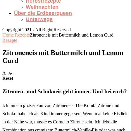
Herbstrezepte
Weihnachten
Über die Erdbeerqueen
Unterwegs
Copyright 2021 - All Right Reserved
Home
Rezepte
Zitroneneis mit Buttermilch und Lemon Curd
Rezepte
Zitroneneis mit Buttermilch und Lemon
Curd
A+
A-
Reset
Zitronen- und Schokoeis geht immer. Und bei euch?
Ich bin ein großer Fan von Zitroneneis. Die Kombi Zitrone und
Schoko habe ich als Kind immer gegessen. Wenn mal keine Eisdiele
in der Nähe war, musste es Cornetto Zitrone sein. Ich liebe die
Kombination aus cremigem Buttermilch-Vanille-Eis oder was auch