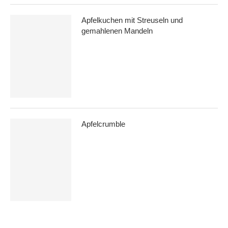
Apfelkuchen mit Streuseln und
gemahlenen Mandeln
Apfelcrumble