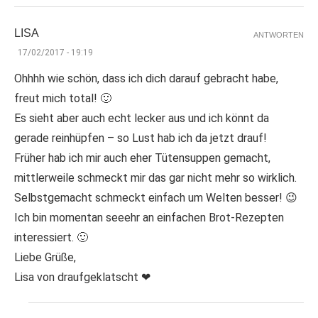
LISA
ANTWORTEN
17/02/2017 - 19:19
Ohhhh wie schön, dass ich dich darauf gebracht habe,
freut mich total! 🙂
Es sieht aber auch echt lecker aus und ich könnt da
gerade reinhüpfen – so Lust hab ich da jetzt drauf!
Früher hab ich mir auch eher Tütensuppen gemacht,
mittlerweile schmeckt mir das gar nicht mehr so wirklich.
Selbstgemacht schmeckt einfach um Welten besser! 😉
Ich bin momentan seeehr an einfachen Brot-Rezepten
interessiert. 🙂
Liebe Grüße,
Lisa von draufgeklatscht ❤