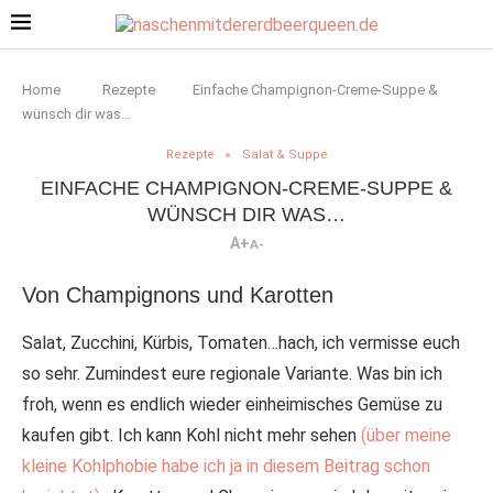
Home
Rezepte
Einfache Champignon-Creme-Suppe &
wünsch dir was…
Rezepte
Salat & Suppe
EINFACHE CHAMPIGNON-CREME-SUPPE &
WÜNSCH DIR WAS…
A+
A-
Von Champignons und Karotten
Salat, Zucchini, Kürbis, Tomaten…hach, ich vermisse euch
so sehr. Zumindest eure regionale Variante. Was bin ich
froh, wenn es endlich wieder einheimisches Gemüse zu
kaufen gibt. Ich kann Kohl nicht mehr sehen
(über meine
kleine Kohlphobie habe ich ja in diesem Beitrag schon