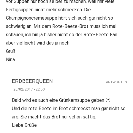
vor Suppen nur noch selber zu machen, weil mir viele
Fertigsuppen nicht mehr schmecken. Die
Champignoncremesuppe hört sich auch gar nicht so
schwierig an. Mit dem Rote-Beete-Brot muss ich mal
schauen, ich bin ja bisher nicht so der Rote-Beete Fan
aber vielleicht wird das ja noch
Gruß
Nina
ERDBEERQUEEN
ANTWORTEN
20/02/2017 - 22:50
Bald wird es auch eine Grünkernsuppe geben 🙂
Und die rote Beete im Brot schmeckt man gar nicht so
arg. Sie macht das Brot nur schön saftig.
Liebe Grüße