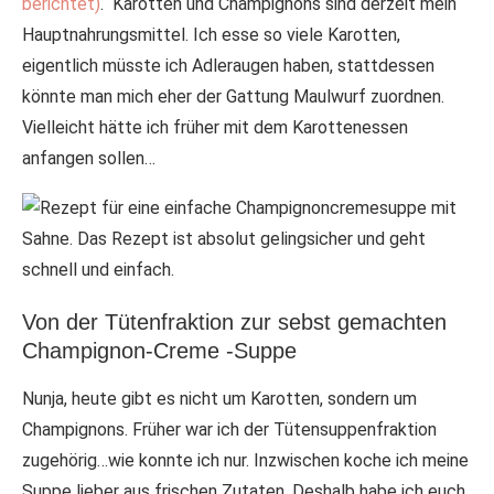
berichtet)
. Karotten und Champignons sind derzeit mein
Hauptnahrungsmittel. Ich esse so viele Karotten,
eigentlich müsste ich Adleraugen haben, stattdessen
könnte man mich eher der Gattung Maulwurf zuordnen.
Vielleicht hätte ich früher mit dem Karottenessen
anfangen sollen…
Von der Tütenfraktion zur sebst gemachten
Champignon-Creme -Suppe
Nunja, heute gibt es nicht um Karotten, sondern um
Champignons. Früher war ich der Tütensuppenfraktion
zugehörig…wie konnte ich nur. Inzwischen koche ich meine
Suppe lieber aus frischen Zutaten. Deshalb habe ich euch