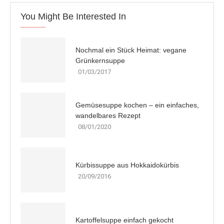
You Might Be Interested In
Nochmal ein Stück Heimat: vegane
Grünkernsuppe
01/03/2017
Gemüsesuppe kochen – ein einfaches,
wandelbares Rezept
08/01/2020
Kürbissuppe aus Hokkaidokürbis
20/09/2016
Kartoffelsuppe einfach gekocht