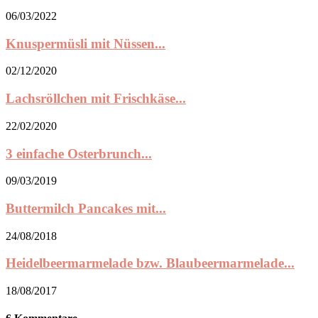
06/03/2022
Knuspermüsli mit Nüssen...
02/12/2020
Lachsröllchen mit Frischkäse...
22/02/2020
3 einfache Osterbrunch...
09/03/2019
Buttermilch Pancakes mit...
24/08/2018
Heidelbeermarmelade bzw. Blaubeermarmelade...
18/08/2017