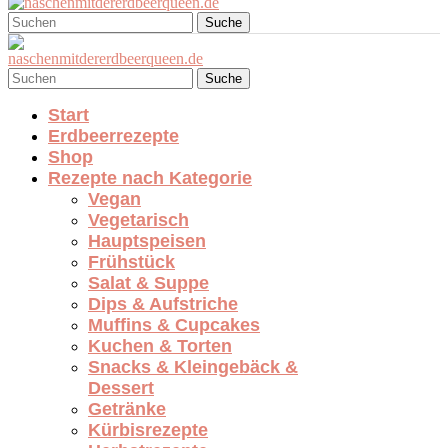
Suche
Suche
Start
Erdbeerrezepte
Shop
Rezepte nach Kategorie
Vegan
Vegetarisch
Hauptspeisen
Frühstück
Salat & Suppe
Dips & Aufstriche
Muffins & Cupcakes
Kuchen & Torten
Snacks & Kleingebäck &
Dessert
Getränke
Kürbisrezepte