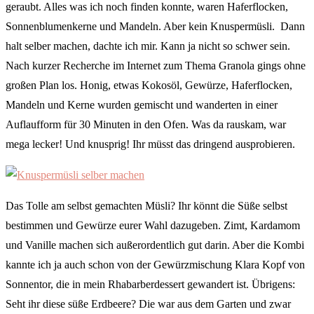
geraubt. Alles was ich noch finden konnte, waren Haferflocken,
Sonnenblumenkerne und Mandeln. Aber kein Knuspermüsli. Dann
halt selber machen, dachte ich mir. Kann ja nicht so schwer sein.
Nach kurzer Recherche im Internet zum Thema Granola gings ohne
großen Plan los. Honig, etwas Kokosöl, Gewürze, Haferflocken,
Mandeln und Kerne wurden gemischt und wanderten in einer
Auflaufform für 30 Minuten in den Ofen. Was da rauskam, war
mega lecker! Und knusprig! Ihr müsst das dringend ausprobieren.
Das Tolle am selbst gemachten Müsli? Ihr könnt die Süße selbst
bestimmen und Gewürze eurer Wahl dazugeben. Zimt, Kardamom
und Vanille machen sich außerordentlich gut darin. Aber die Kombi
kannte ich ja auch schon von der Gewürzmischung Klara Kopf von
Sonnentor, die in mein Rhabarberdessert gewandert ist. Übrigens:
Seht ihr diese süße Erdbeere? Die war aus dem Garten und zwar