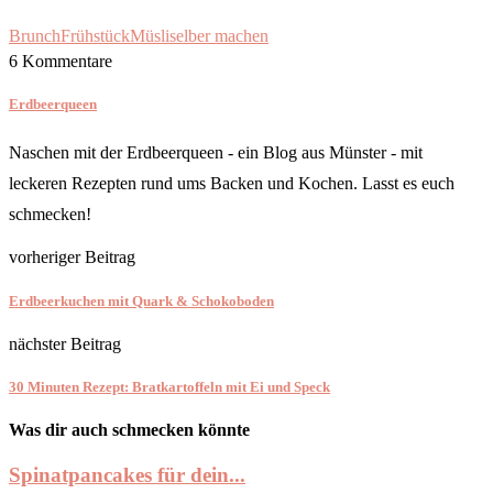
Brunch
Frühstück
Müsli
selber machen
6 Kommentare
Erdbeerqueen
Naschen mit der Erdbeerqueen - ein Blog aus Münster - mit
leckeren Rezepten rund ums Backen und Kochen. Lasst es euch
schmecken!
vorheriger Beitrag
Erdbeerkuchen mit Quark & Schokoboden
nächster Beitrag
30 Minuten Rezept: Bratkartoffeln mit Ei und Speck
Was dir auch schmecken könnte
Spinatpancakes für dein...