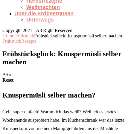
Herbstrezepte
Weihnachten
Über die Erdbeerqueen
Unterwegs
Copyright 2021 - All Right Reserved
Home
Frühstück
Frühstücksglück: Knuspermüsli selber machen
Frühstück
Rezepte
Frühstücksglück: Knuspermüsli selber
machen
A+
A-
Reset
Knuspermüsli selber machen?
Geht super einfach! Warum ich das weiß? Weil ich es letztes
Wochenende ausprobiert habe. Im Küchenschrank war das letzte
Knusperkorn von meinem Mampfgefährten aus der Müslitüte