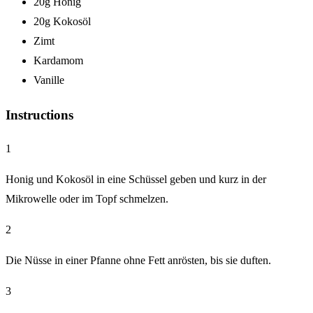
20g Honig
20g Kokosöl
Zimt
Kardamom
Vanille
Instructions
1
Honig und Kokosöl in eine Schüssel geben und kurz in der
Mikrowelle oder im Topf schmelzen.
2
Die Nüsse in einer Pfanne ohne Fett anrösten, bis sie duften.
3