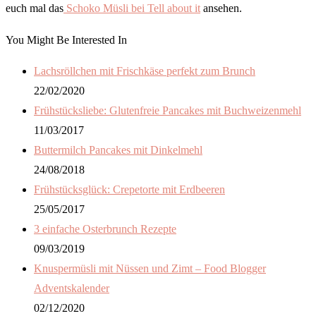
euch mal das
Schoko Müsli bei Tell about it
ansehen.
You Might Be Interested In
Lachsröllchen mit Frischkäse perfekt zum Brunch
22/02/2020
Frühstücksliebe: Glutenfreie Pancakes mit Buchweizenmehl
11/03/2017
Buttermilch Pancakes mit Dinkelmehl
24/08/2018
Frühstücksglück: Crepetorte mit Erdbeeren
25/05/2017
3 einfache Osterbrunch Rezepte
09/03/2019
Knuspermüsli mit Nüssen und Zimt – Food Blogger
Adventskalender
02/12/2020