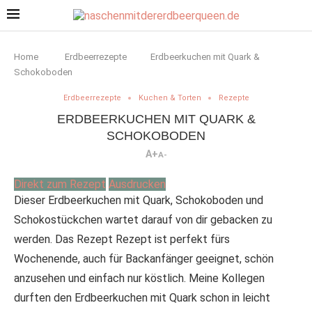
Home
Erdbeerrezepte
Erdbeerkuchen mit Quark &
Schokoboden
Erdbeerrezepte
Kuchen & Torten
Rezepte
ERDBEERKUCHEN MIT QUARK &
SCHOKOBODEN
A+
A-
Direkt zum Rezept
Ausdrucken
Dieser Erdbeerkuchen mit Quark, Schokoboden und
Schokostückchen wartet darauf von dir gebacken zu
werden. Das Rezept Rezept ist perfekt fürs
Wochenende, auch für Backanfänger geeignet, schön
anzusehen und einfach nur köstlich. Meine Kollegen
durften den Erdbeerkuchen mit Quark schon in leicht