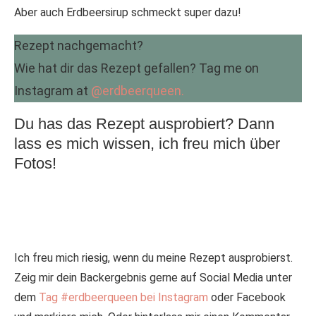
Aber auch Erdbeersirup schmeckt super dazu!
Rezept nachgemacht?
Wie hat dir das Rezept gefallen? Tag me on
Instagram at
@erdbeerqueen.
Du has das Rezept ausprobiert? Dann
lass es mich wissen, ich freu mich über
Fotos!
Ich freu mich riesig, wenn du meine Rezept ausprobierst.
Zeig mir dein Backergebnis gerne auf Social Media unter
dem
Tag #erdbeerqueen bei Instagram
oder Facebook