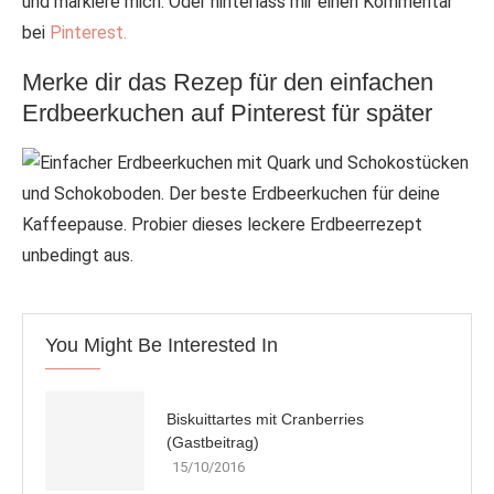
und markiere mich. Oder hinterlass mir einen Kommentar
bei
Pinterest.
Merke dir das Rezep für den einfachen
Erdbeerkuchen auf Pinterest für später
You Might Be Interested In
Biskuittartes mit Cranberries
(Gastbeitrag)
15/10/2016