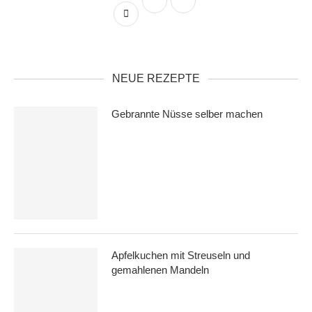
NEUE REZEPTE
Gebrannte Nüsse selber machen
Apfelkuchen mit Streuseln und
gemahlenen Mandeln