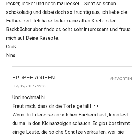
lecker, lecker und noch mal lecker Sieht so schön
schokoladig und dabei doch so fruchtig aus, ich liebe die
Erdbeerzeit. Ich habe leider keine alten Koch- oder
Backbücher aber finde es echt sehr interessant und freue
mich auf Deine Rezepte.
Gruß
Nina
ERDBEERQUEEN
ANTWORTEN
14/06/2017 - 22:23
Und nochmal hi.
Freut mich, dass dir die Torte gefällt 🙂
Wenn du Interesse an solchen Büchern hast, könntest
du mal in den Kleinanzeigen schauen. Es gibt bestimmt
einige Leute, die solche Schätze verkaufen, weil sie