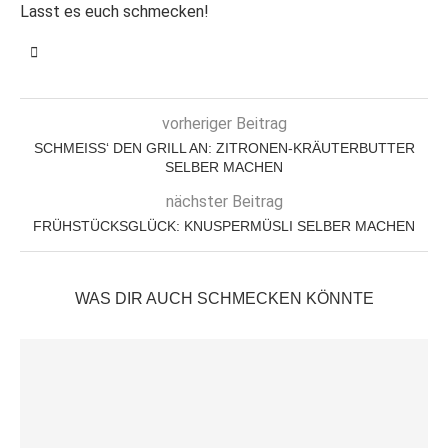
Lasst es euch schmecken!
vorheriger Beitrag
SCHMEISS‘ DEN GRILL AN: ZITRONEN-KRÄUTERBUTTER S
ELBER MACHEN
nächster Beitrag
FRÜHSTÜCKSGLÜCK: KNUSPERMÜSLI SELBER MACHEN
WAS DIR AUCH SCHMECKEN KÖNNTE