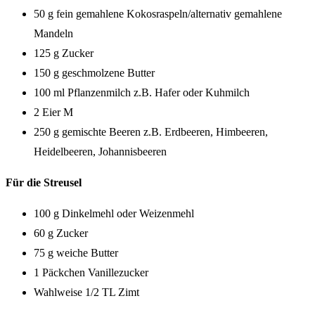
50 g fein gemahlene Kokosraspeln/alternativ gemahlene
Mandeln
125 g Zucker
150 g geschmolzene Butter
100 ml Pflanzenmilch z.B. Hafer oder Kuhmilch
2 Eier M
250 g gemischte Beeren z.B. Erdbeeren, Himbeeren,
Heidelbeeren, Johannisbeeren
Für die Streusel
100 g Dinkelmehl oder Weizenmehl
60 g Zucker
75 g weiche Butter
1 Päckchen Vanillezucker
Wahlweise 1/2 TL Zimt