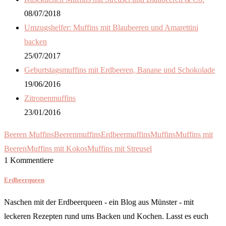
08/07/2018
Umzugshelfer: Muffins mit Blaubeeren und Amarettini
backen
25/07/2017
Geburtstagsmuffins mit Erdbeeren, Banane und Schokolade
19/06/2016
Zitronenmuffins
23/01/2016
Beeren Muffins
Beerenmuffins
Erdbeermuffins
Muffins
Muffins mit
Beeren
Muffins mit Kokos
Muffins mit Streusel
1 Kommentiere
Erdbeerqueen
Naschen mit der Erdbeerqueen - ein Blog aus Münster - mit
leckeren Rezepten rund ums Backen und Kochen. Lasst es euch