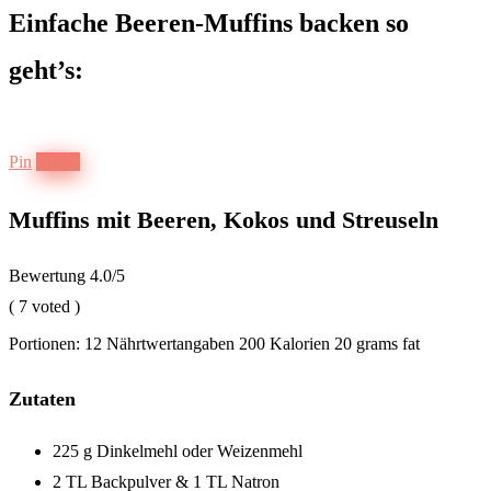
Einfache Beeren-Muffins backen so
geht’s:
Pin
Druck
Muffins mit Beeren, Kokos und Streuseln
Bewertung
4.0
/5
(
7
voted )
Portionen:
12
Nährtwertangaben
200 Kalorien
20 grams fat
Zutaten
225 g Dinkelmehl oder Weizenmehl
2 TL Backpulver & 1 TL Natron