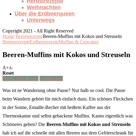
Herbstrezepte
Weihnachten
Über die Erdbeerqueen
Unterwegs
Copyright 2021 - All Right Reserved
Home
Beerenrezepte
Beeren-Muffins mit Kokos und Streuseln
Beerenrezepte
Erdbeerrezepte
Muffins & Cupcakes
Beeren-Muffins mit Kokos und Streuseln
A+
A-
Reset
Direkt zum Rezept
Ausdrucken
Was ist ne Wanderung ohne Pause? Nur halb so cool. Die Pause
beim Wandern gehört für mich einfach dazu. Ein schönes Fleckchen
in der Sonne, Emaille-Becher mit heißem Kaffee aus der
Thermoskanne und selbst gebackene Muffins. Kanns eigentlich was
Schöneres geben? Die
Beeren-Muffins mit Kokos und Streuseln
hab ich auf die schnelle mit allen Beeren aus dem Gefrierschrank für