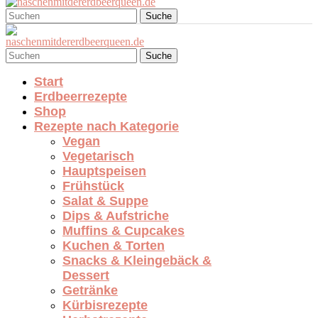
Suche
Suche
Start
Erdbeerrezepte
Shop
Rezepte nach Kategorie
Vegan
Vegetarisch
Hauptspeisen
Frühstück
Salat & Suppe
Dips & Aufstriche
Muffins & Cupcakes
Kuchen & Torten
Snacks & Kleingebäck &
Dessert
Getränke
Kürbisrezepte