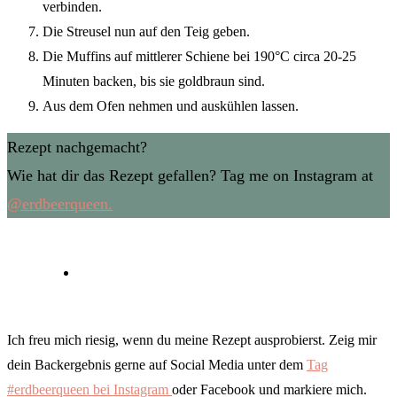
verbinden.
Die Streusel nun auf den Teig geben.
Die Muffins auf mittlerer Schiene bei 190°C circa 20-25
Minuten backen, bis sie goldbraun sind.
Aus dem Ofen nehmen und auskühlen lassen.
Rezept nachgemacht?
Wie hat dir das Rezept gefallen? Tag me on Instagram at
@erdbeerqueen.
Ich freu mich riesig, wenn du meine Rezept ausprobierst. Zeig mir
dein Backergebnis gerne auf Social Media unter dem
Tag
#erdbeerqueen bei Instagram
oder Facebook und markiere mich.