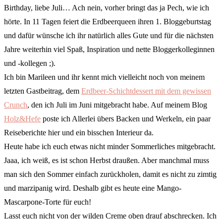
Birthday, liebe Juli… Ach nein, vorher bringt das ja Pech, wie ich
hörte. In 11 Tagen feiert die Erdbeerqueen ihren 1. Bloggeburtstag
und dafür wünsche ich ihr natürlich alles Gute und für die nächsten
Jahre weiterhin viel Spaß, Inspiration und nette Bloggerkolleginnen
und -kollegen ;).
Ich bin Marileen und ihr kennt mich vielleicht noch von meinem
letzten Gastbeitrag, dem
Erdbeer-Schichtdessert mit dem gewissen
Crunch
, den ich Juli im Juni mitgebracht habe. Auf meinem Blog
Holz&Hefe
poste ich Allerlei übers Backen und Werkeln, ein paar
Reiseberichte hier und ein bisschen Interieur da.
Heute habe ich euch etwas nicht minder Sommerliches mitgebracht.
Jaaa, ich weiß, es ist schon Herbst draußen. Aber manchmal muss
man sich den Sommer einfach zurückholen, damit es nicht zu zimtig
und marzipanig wird. Deshalb gibt es heute eine Mango-
Mascarpone-Torte für euch!
Lasst euch nicht von der wilden Creme oben drauf abschrecken. Ich