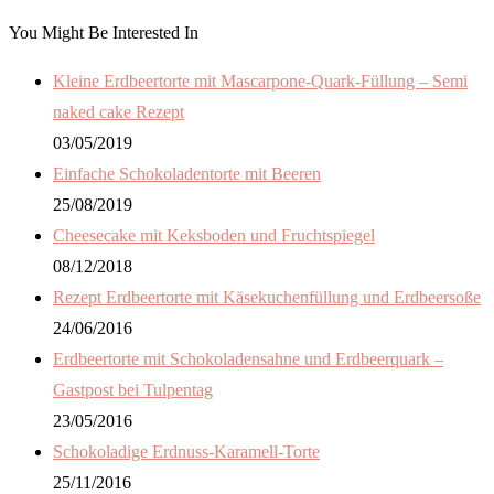
You Might Be Interested In
Kleine Erdbeertorte mit Mascarpone-Quark-Füllung – Semi
naked cake Rezept
03/05/2019
Einfache Schokoladentorte mit Beeren
25/08/2019
Cheesecake mit Keksboden und Fruchtspiegel
08/12/2018
Rezept Erdbeertorte mit Käsekuchenfüllung und Erdbeersoße
24/06/2016
Erdbeertorte mit Schokoladensahne und Erdbeerquark –
Gastpost bei Tulpentag
23/05/2016
Schokoladige Erdnuss-Karamell-Torte
25/11/2016