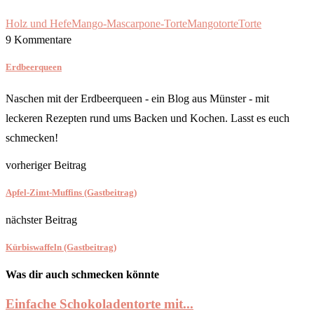
Holz und Hefe
Mango-Mascarpone-Torte
Mangotorte
Torte
9 Kommentare
Erdbeerqueen
Naschen mit der Erdbeerqueen - ein Blog aus Münster - mit
leckeren Rezepten rund ums Backen und Kochen. Lasst es euch
schmecken!
vorheriger Beitrag
Apfel-Zimt-Muffins (Gastbeitrag)
nächster Beitrag
Kürbiswaffeln (Gastbeitrag)
Was dir auch schmecken könnte
Einfache Schokoladentorte mit...