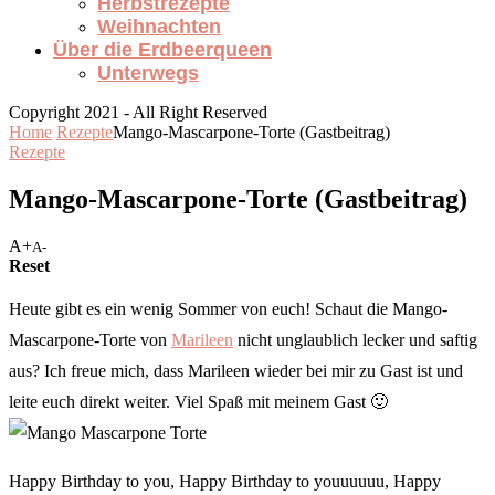
Herbstrezepte
Weihnachten
Über die Erdbeerqueen
Unterwegs
Copyright 2021 - All Right Reserved
Home
Rezepte
Mango-Mascarpone-Torte (Gastbeitrag)
Rezepte
Mango-Mascarpone-Torte (Gastbeitrag)
A+
A-
Reset
Heute gibt es ein wenig Sommer von euch! Schaut die Mango-
Mascarpone-Torte von
Marileen
nicht unglaublich lecker und saftig
aus? Ich freue mich, dass Marileen wieder bei mir zu Gast ist und
leite euch direkt weiter. Viel Spaß mit meinem Gast 🙂
Happy Birthday to you, Happy Birthday to youuuuuu, Happy