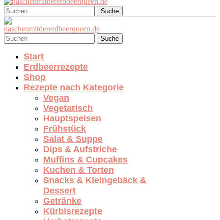
Suche
Suche
Start
Erdbeerrezepte
Shop
Rezepte nach Kategorie
Vegan
Vegetarisch
Hauptspeisen
Frühstück
Salat & Suppe
Dips & Aufstriche
Muffins & Cupcakes
Kuchen & Torten
Snacks & Kleingebäck &
Dessert
Getränke
Kürbisrezepte