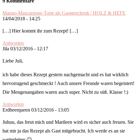
9 Kommentare
Mango-Mascarpone-Torte als Gastgeschenk | HOLZ & HEFE
14/04/2018 - 14:25
[…] Hier kommt ihr zum Rezept! […]
Antworten
Jila
03/12/2016 - 12:17
Liebe Juli,
ich habe dieses Rezept gestern nachgemacht und es hat wirklich
hervorragend geschmeckt ! Auch unsere Freunde waren begeistert!
Die Mengenangaben waren auch super. Nicht zu süß. Klasse !:)
Antworten
Erdbeerqueen
03/12/2016 - 13:05
Juhuu, das freut mich und Marileen wird es sicher auch freuen. Sie
hat mir ja das Rezept als Gast mitgebracht. Ich werde es an sie
weiterleiten 🙂