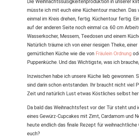
Die Weihnachtssüßigkeitenproduktion in unserer kli
müsste ich mit euch eine Küchentour machen. Das wä
einmal im Kreis drehen, fertig. Küchentour fertig. 
auf der anderen Seite noch einmal ca. 60 cm Arbeit
Wasserkocher, Messern, Teedosen und einem Küchenb
Natürlich träume ich von einer riesigen Theke, ein
gemütlichen Küche wie die von
Fräulein Ordnung
od
Puppenküche. Und das Wichtigste, was ich brauche,
Inzwischen habe ich unsere Küche lieb gewonnen. S
sind darin schon entstanden. Ihr braucht nicht viel 
Zeit und natürlich Lust etwas Köstliches selbst her
Da bald das Weihnachtsfest vor der Tür steht und ic
eines Gewürz-Cupcakes mit Zimt, Cardamom und Nel
heute endlich das finale Rezept für weihnachtliche
euch?