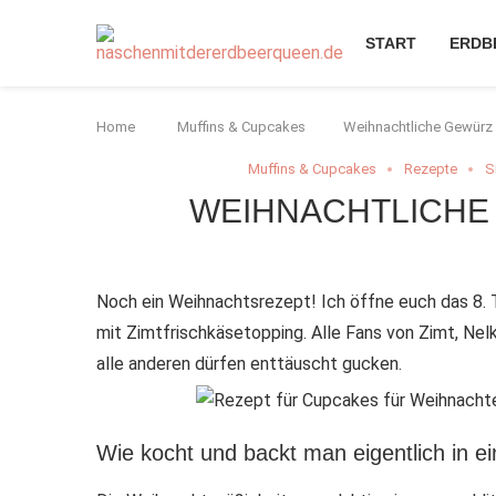
START
ERDB
Home
Muffins & Cupcakes
Weihnachtliche Gewürz
Muffins & Cupcakes
Rezepte
S
WEIHNACHTLICHE
Noch ein Weihnachtsrezept! Ich öffne euch das 8.
mit Zimtfrischkäsetopping. Alle Fans von Zimt, Ne
alle anderen dürfen enttäuscht gucken.
Wie kocht und backt man eigentlich in 