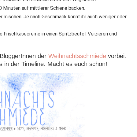
20 Minuten auf mittlerer Schiene backen.
er mischen. Je nach Geschmack könnt ihr auch weniger oder
ie Frischkäsecreme in einen Spritzbeutel. Verzieren und
 BloggerInnen der
Weihnachtsschmiede
vorbei.
s in der Timeline. Macht es euch schön!