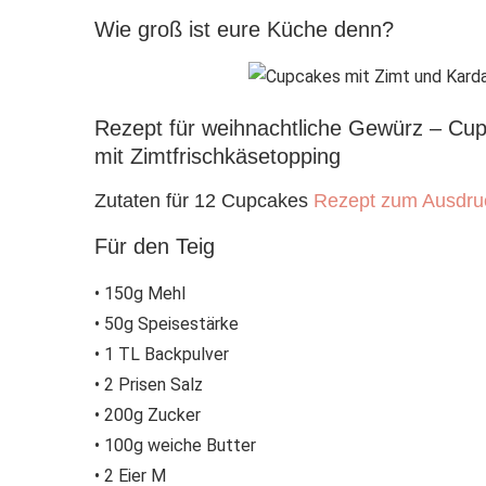
Wie groß ist eure Küche denn?
Rezept für weihnachtliche Gewürz – Cu
mit Zimtfrischkäsetopping
Zutaten für 12 Cupcakes
Rezept zum Ausdru
Für den Teig
• 150g Mehl
• 50g Speisestärke
• 1 TL Backpulver
• 2 Prisen Salz
• 200g Zucker
• 100g weiche Butter
• 2 Eier M