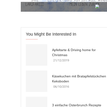
You Might Be Interested In
Apfeltarte & Driving home for
Christmas
21/12/2019
Käsekuchen mit Bratapfelstückchen
Keksboden
06/10/2016
3 einfache Osterbrunch Rezepte