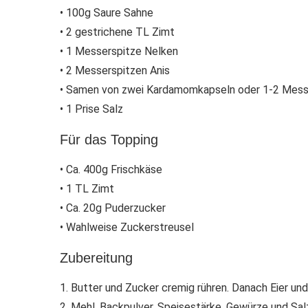
• 100g Saure Sahne
• 2 gestrichene TL Zimt
• 1 Messerspitze Nelken
• 2 Messerspitzen Anis
• Samen von zwei Kardamomkapseln oder 1-2 Mes
• 1 Prise Salz
Für das Topping
• Ca. 400g Frischkäse
• 1 TL Zimt
• Ca. 20g Puderzucker
• Wahlweise Zuckerstreusel
Zubereitung
1. Butter und Zucker cremig rühren. Danach Eier un
2. Mehl, Backpulver, Speisestärke, Gewürze und Sal