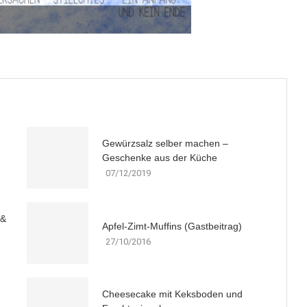
Gewürzsalz selber machen –
Geschenke aus der Küche
07/12/2019
 &
Apfel-Zimt-Muffins (Gastbeitrag)
27/10/2016
Cheesecake mit Keksboden und