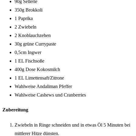
90g Sellerie
350g Brokkoli
1 Paprika
2 Zwiebeln
2 Knoblauchzehen
30g grüne Currypaste
0,5cm Ingwer
1 EL Fischsoße
400g Dose Kokosmilch
1 EL Limettensaft/Zitrone
Wahlweise Andaliman Pfeffer
Wahlweise Cashews und Cranberries
Zubereitung
Zwiebeln in Ringe schneiden und in etwas Öl 5 Minuten bei
mittlerer Hitze dünsten.