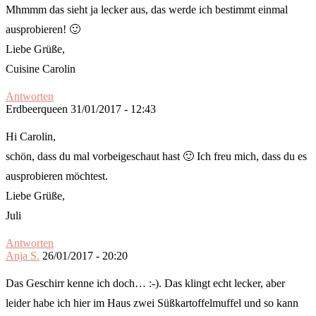
Mhmmm das sieht ja lecker aus, das werde ich bestimmt einmal
ausprobieren! 🙂
Liebe Grüße,
Cuisine Carolin
Antworten
Erdbeerqueen
31/01/2017 - 12:43
Hi Carolin,
schön, dass du mal vorbeigeschaut hast 🙂 Ich freu mich, dass du es
ausprobieren möchtest.
Liebe Grüße,
Juli
Antworten
Anja S.
26/01/2017 - 20:20
Das Geschirr kenne ich doch… :-). Das klingt echt lecker, aber
leider habe ich hier im Haus zwei Süßkartoffelmuffel und so kann