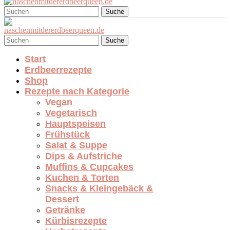
Suche
Suche
Start
Erdbeerrezepte
Shop
Rezepte nach Kategorie
Vegan
Vegetarisch
Hauptspeisen
Frühstück
Salat & Suppe
Dips & Aufstriche
Muffins & Cupcakes
Kuchen & Torten
Snacks & Kleingebäck &
Dessert
Getränke
Kürbisrezepte