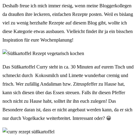
Deshalb freue ich mich immer riesig, wenn meine Bloggerkollegen
da draußen ihre leckeren, einfachen Rezepte posten. Weil es bislang
viel zu wenig herzhafte Rezepte auf diesem Blog gibt, wollte ich
diese Kategorie etwas ausbauen. Vielleicht findet ihr ja ein bisschen
Inspiration für eure Wochenplanung!
Das Süßkartoffel Curry steht in ca. 30 Minuten auf eurem Tisch und
schmeckt durch Kokosmilch und Limette wunderbar cremig und
frisch. Wer zufällig Andaliman bzw. Zitruspfeffer zu Hause hat,
kann sich diesen über das Essen streuen. Falls ihr diesen Pfeffer
noch nicht zu Hause habt, solltet ihr ihn euch zulegen! Das
Besondere daran ist, dass er nicht angebaut werden kann, da er sich
nur durch Vogelkacke weiterbreitet. Interessant oder? 😀