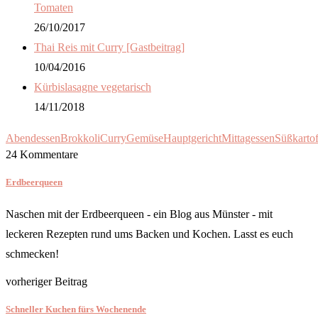
Tomaten
26/10/2017
Thai Reis mit Curry [Gastbeitrag]
10/04/2016
Kürbislasagne vegetarisch
14/11/2018
Abendessen
Brokkoli
Curry
Gemüse
Hauptgericht
Mittagessen
Süßkartof
24 Kommentare
Erdbeerqueen
Naschen mit der Erdbeerqueen - ein Blog aus Münster - mit
leckeren Rezepten rund ums Backen und Kochen. Lasst es euch
schmecken!
vorheriger Beitrag
Schneller Kuchen fürs Wochenende