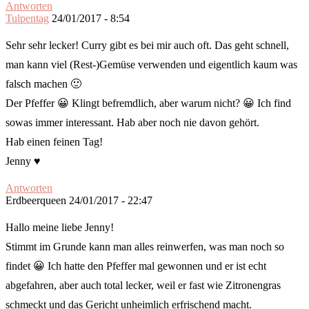
Antworten
Tulpentag
24/01/2017 - 8:54
Sehr sehr lecker! Curry gibt es bei mir auch oft. Das geht schnell,
man kann viel (Rest-)Gemüse verwenden und eigentlich kaum was
falsch machen 🙂
Der Pfeffer 😀 Klingt befremdlich, aber warum nicht? 😀 Ich find
sowas immer interessant. Hab aber noch nie davon gehört.
Hab einen feinen Tag!
Jenny ♥
Antworten
Erdbeerqueen
24/01/2017 - 22:47
Hallo meine liebe Jenny!
Stimmt im Grunde kann man alles reinwerfen, was man noch so
findet 😀 Ich hatte den Pfeffer mal gewonnen und er ist echt
abgefahren, aber auch total lecker, weil er fast wie Zitronengras
schmeckt und das Gericht unheimlich erfrischend macht.