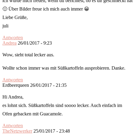
ich würde mich freuen, wenn du berichtest, ob es dir geschmeckt hat
🙂 Über Bilder freue ich mich auch immer 😀
Liebe Grüße,
juli
Antworten
Andrea
26/01/2017 - 9:23
Wow, sieht total lecker aus.
Wollte schon immer was mit Süßkartoffeln ausprobieren. Danke.
Antworten
Erdbeerqueen
26/01/2017 - 21:35
Hi Andrea,
es lohnt sich. Süßkartoffeln sind soooo lecker. Auch einfach im
Ofen gebacken mit Guacamole.
Antworten
TheNetzwerker
25/01/2017 - 23:48