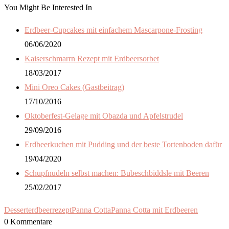
You Might Be Interested In
Erdbeer-Cupcakes mit einfachem Mascarpone-Frosting
06/06/2020
Kaiserschmarrn Rezept mit Erdbeersorbet
18/03/2017
Mini Oreo Cakes (Gastbeitrag)
17/10/2016
Oktoberfest-Gelage mit Obazda und Apfelstrudel
29/09/2016
Erdbeerkuchen mit Pudding und der beste Tortenboden dafür
19/04/2020
Schupfnudeln selbst machen: Bubeschbiddsle mit Beeren
25/02/2017
Dessert
erdbeerrezept
Panna Cotta
Panna Cotta mit Erdbeeren
0 Kommentare