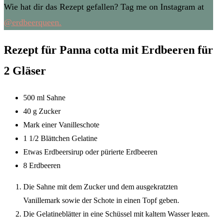
Wie hat dir das Rezept gefallen? Tag me on Instagram at
@erdbeerqueen.
Rezept für Panna cotta mit Erdbeeren für
2 Gläser
500 ml Sahne
40 g Zucker
Mark einer Vanilleschote
1 1/2 Blättchen Gelatine
Etwas Erdbeersirup oder pürierte Erdbeeren
8 Erdbeeren
Die Sahne mit dem Zucker und dem ausgekratzten
Vanillemark sowie der Schote in einen Topf geben.
Die Gelatineblätter in eine Schüssel mit kaltem Wasser legen.