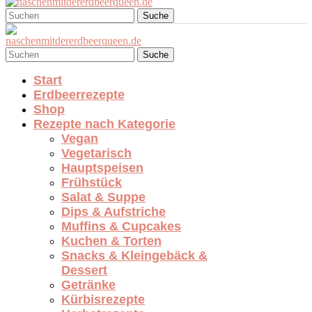
Suche
Suche
Start
Erdbeerrezepte
Shop
Rezepte nach Kategorie
Vegan
Vegetarisch
Hauptspeisen
Frühstück
Salat & Suppe
Dips & Aufstriche
Muffins & Cupcakes
Kuchen & Torten
Snacks & Kleingebäck &
Dessert
Getränke
Kürbisrezepte