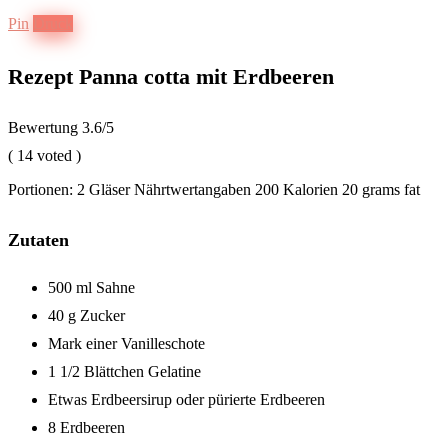
Pin
Druck
Rezept Panna cotta mit Erdbeeren
Bewertung
3.6
/5
(
14
voted )
Portionen:
2 Gläser
Nährtwertangaben
200 Kalorien
20 grams fat
Zutaten
500 ml Sahne
40 g Zucker
Mark einer Vanilleschote
1 1/2 Blättchen Gelatine
Etwas Erdbeersirup oder pürierte Erdbeeren
8 Erdbeeren