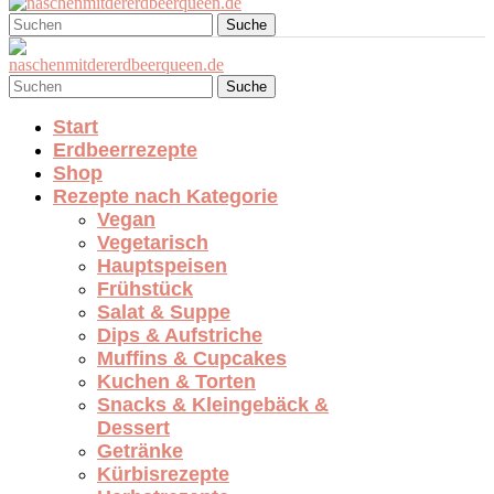
Suche
Suche
Start
Erdbeerrezepte
Shop
Rezepte nach Kategorie
Vegan
Vegetarisch
Hauptspeisen
Frühstück
Salat & Suppe
Dips & Aufstriche
Muffins & Cupcakes
Kuchen & Torten
Snacks & Kleingebäck &
Dessert
Getränke
Kürbisrezepte