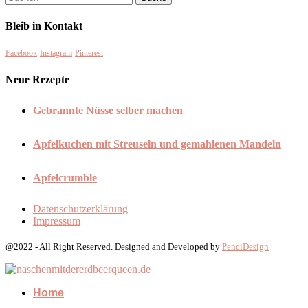
Bleib in Kontakt
Facebook
Instagram
Pinterest
Neue Rezepte
Gebrannte Nüsse selber machen
Apfelkuchen mit Streuseln und gemahlenen Mandeln
Apfelcrumble
Datenschutzerklärung
Impressum
@2022 - All Right Reserved. Designed and Developed by
PenciDesign
Home