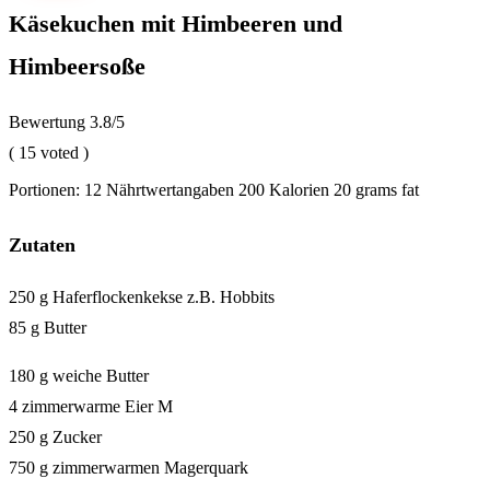
Käsekuchen mit Himbeeren und
Himbeersoße
Bewertung
3.8
/5
(
15
voted )
Portionen:
12
Nährtwertangaben
200 Kalorien
20 grams fat
Zutaten
250 g Haferflockenkekse z.B. Hobbits
85 g Butter
180 g weiche Butter
4 zimmerwarme Eier M
250 g Zucker
750 g zimmerwarmen Magerquark