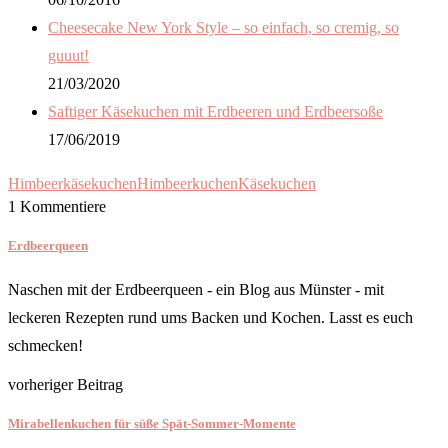
Cheesecake New York Style – so einfach, so cremig, so
guuut!
21/03/2020
Saftiger Käsekuchen mit Erdbeeren und Erdbeersoße
17/06/2019
Himbeerkäsekuchen
Himbeerkuchen
Käsekuchen
1 Kommentiere
Erdbeerqueen
Naschen mit der Erdbeerqueen - ein Blog aus Münster - mit
leckeren Rezepten rund ums Backen und Kochen. Lasst es euch
schmecken!
vorheriger Beitrag
Mirabellenkuchen für süße Spät-Sommer-Momente