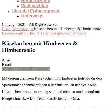
Herbstrezepte
Weihnachten
Über die Erdbeerqueen
Unterwegs
Copyright 2021 - All Right Reserved
Home
Beerenrezepte
Käsekuchen mit Himbeeren & Himbeersoße
Beerenrezepte
Kuchen & Torten
Rezepte
Sommerrezepte
Käsekuchen mit Himbeeren &
Himbeersoße
A+
A-
Reset
Direkt zum Rezept
Ausdrucken
Mit diesem cremigen Käsekuchen mit Himbeeren holst du dir den
Spätsommer nochmal auf den Kuchenteller. Ich liebe es, wenn
Käsekuchen besonders cremig sind und nicht so trocken und mit
Eiergeschmack, wie die eher klassischen von Oma.